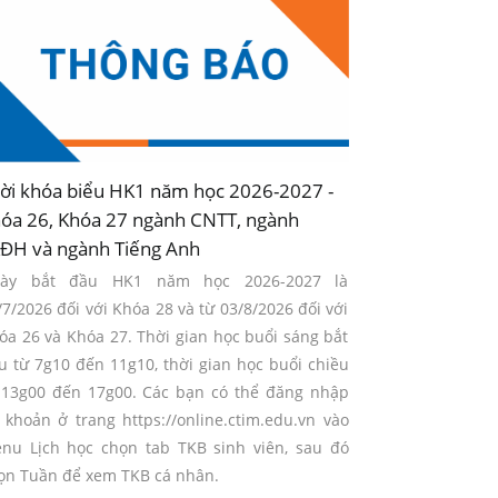
ời khóa biểu HK1 năm học 2026-2027 -
óa 26, Khóa 27 ngành CNTT, ngành
ĐH và ngành Tiếng Anh
ày bắt đầu HK1 năm học 2026-2027 là
/7/2026 đối với Khóa 28 và từ 03/8/2026 đối với
óa 26 và Khóa 27. Thời gian học buổi sáng bắt
u từ 7g10 đến 11g10, thời gian học buổi chiều
 13g00 đến 17g00. Các bạn có thể đăng nhập
i khoản ở trang https://online.ctim.edu.vn vào
nu Lịch học chọn tab TKB sinh viên, sau đó
ọn Tuần để xem TKB cá nhân.