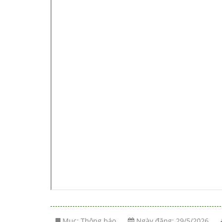
Mục:
Thông báo
Ngày đăng: 29/5/2026