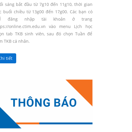
ổi sáng bắt đầu từ 7g10 đến 11g10, thời gian
c buổi chiều từ 13g00 đến 17g00. Các bạn có
hể đăng nhập tài khoản ở trang
tps://online.ctim.edu.vn vào menu Lịch học
ọn tab TKB sinh viên, sau đó chọn Tuần để
m TKB cá nhân.
hi tiết