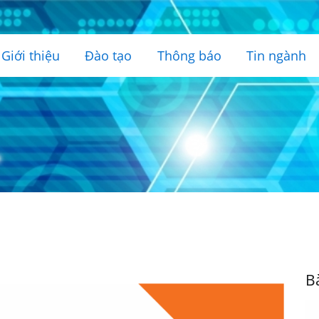
Giới thiệu
Đào tạo
Thông báo
Tin ngành
B