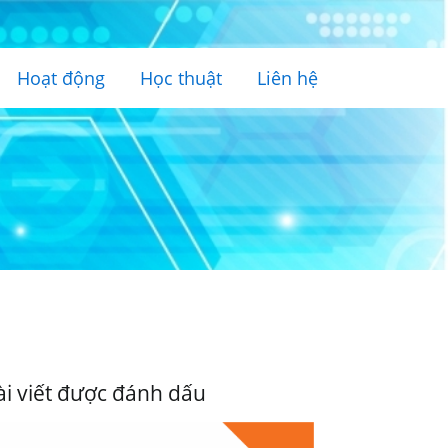
Hoạt động
Học thuật
Liên hệ
ài viết được đánh dấu