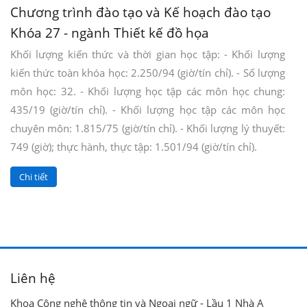
Chương trình đào tạo và Kế hoạch đào tạo
Khóa 27 - ngành Thiết kế đồ họa
Khối lượng kiến thức và thời gian học tập: - Khối lượng
kiến thức toàn khóa học: 2.250/94 (giờ/tín chỉ). - Số lượng
môn học: 32. - Khối lượng học tập các môn học chung:
435/19 (giờ/tín chỉ). - Khối lượng học tập các môn học
chuyên môn: 1.815/75 (giờ/tín chỉ). - Khối lượng lý thuyết:
749 (giờ); thực hành, thực tập: 1.501/94 (giờ/tín chỉ).
Chi tiết
Liên hệ
Khoa Công nghệ thông tin và Ngoại ngữ - Lầu 1 Nhà A