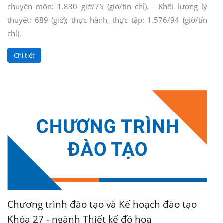
chuyên môn: 1.830 giờ/75 (giờ/tín chỉ). - Khối lượng lý
thuyết: 689 (giờ); thực hành, thực tập: 1.576/94 (giờ/tín
chỉ).
Chi tiết
Chương trình đào tạo và Kế hoạch đào tạo
Khóa 27 - ngành Thiết kế đồ họa