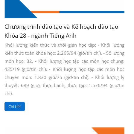
Chương trình đào tạo và Kế hoạch đào tạo
Khóa 28 - ngành Tiếng Anh
Khối lượng kiến thức và thời gian học tập: - Khối lượng
kiến thức toàn khóa học: 2.265/94 (giờ/tín chỉ). - Số lượng
môn học: 32. - Khối lượng học tập các môn học chung:
435/19 (giờ/tín chỉ). - Khối lượng học tập các môn học
chuyên môn: 1.830 giờ/75 (giờ/tín chỉ). - Khối lượng lý
thuyết: 689 (giờ); thực hành, thực tập: 1.576/94 (giờ/tín
chỉ).
Chi tiết