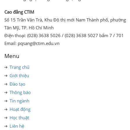
Cao đẳng CTIM
Số 15 Trần Văn Trà, Khu Đô thị mới Nam Thành phố, phường
Tân Mỹ, TP. Hồ Chí Minh
Điện thoại: (028) 3638 5026 / (028) 3638 5027 bấm 7 / 701
Email: pqsang@ctim.edu.vn
Menu
Trang chủ
Giới thiệu
Đào tạo
Thông báo
Tin ngành
Hoạt động
Học thuật
Liên hệ