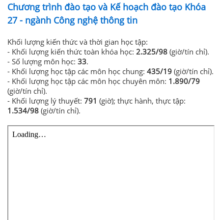
Chương trình đào tạo và Kế hoạch đào tạo Khóa
27 - ngành Công nghệ thông tin
Khối lượng kiến thức và thời gian học tập:
- Khối lượng kiến thức toàn khóa học:
2.325/98
(giờ/tín chỉ).
- Số lượng môn học:
33
.
- Khối lượng học tập các môn học chung:
435/19
(giờ/tín chỉ).
- Khối lượng học tập các môn học chuyên môn:
1.890/79
(giờ/tín chỉ).
- Khối lượng lý thuyết:
791
(giờ); thực hành, thực tập:
1.534/98
(giờ/tín chỉ).