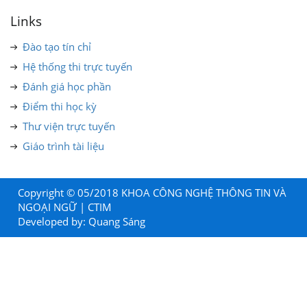
Links
Đào tạo tín chỉ
Hệ thống thi trực tuyến
Đánh giá học phần
Điểm thi học kỳ
Thư viện trực tuyến
Giáo trình tài liệu
Copyright © 05/2018 KHOA CÔNG NGHỆ THÔNG TIN VÀ
NGOẠI NGỮ | CTIM
Developed by:
Quang Sáng