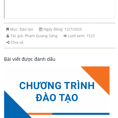
Mục:
Đào tạo
Ngày đăng: 12/7/2025
Tác giả:
Phạm Quang Sáng
Lượt xem: 1523
Chia sẻ
Bài viết được đánh dấu