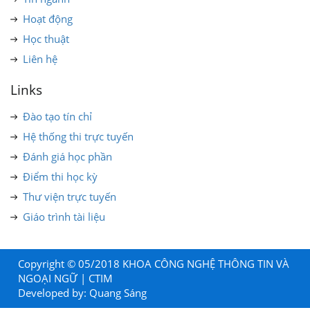
Hoạt động
Học thuật
Liên hệ
Links
Đào tạo tín chỉ
Hệ thống thi trực tuyến
Đánh giá học phần
Điểm thi học kỳ
Thư viện trực tuyến
Giáo trình tài liệu
Copyright © 05/2018 KHOA CÔNG NGHỆ THÔNG TIN VÀ
NGOẠI NGỮ | CTIM
Developed by:
Quang Sáng