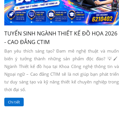
TUYỂN SINH NGÀNH THIẾT KẾ ĐỒ HỌA 2026
- CAO ĐẲNG CTIM
Bạn yêu thích sáng tạo? Đam mê nghệ thuật và muốn
biến ý tưởng thành những sản phẩm độc đáo? 💡🖌️
Ngành Thiết kế đồ họa tại Khoa Công nghệ thông tin và
Ngoại ngữ – Cao đẳng CTIM sẽ là nơi giúp bạn phát triển
tư duy sáng tạo và kỹ năng thiết kế chuyên nghiệp trong
thời đại số.
Chi tiết