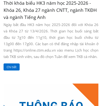
Thời khóa biểu HK3 năm học 2025-2026 -
Khóa 26, Khóa 27 ngành CNTT, ngành TKĐH
và ngành Tiếng Anh
Ngày bắt đầu HK3 năm học 2025-2026 đối với Khóa 26
và Khóa 27 từ 13/4/2026. Thời gian học buổi sáng bắt
đầu từ 7g10 đến 11g10, thời gian học buổi chiều từ
13g00 đến 17g00. Các bạn có thể đăng nhập tài khoản ở
trang https://online.ctim.edu.vn vào menu Lịch học chọn
tab TKB sinh viên, sau đó chọn Tuần để xem TKB cá nhân.
Chi tiết