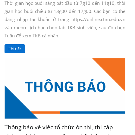
Thời gian học buổi sáng bắt đầu từ 7g10 đến 11g10, thời
gian học buổi chiều từ 13g00 đến 17g00. Các bạn có thể
đăng nhập tài khoản ở trang https://online.ctim.edu.vn
vào menu Lịch học chọn tab TKB sinh viên, sau đó chọn
Tuần để xem TKB cá nhân.
Chi tiết
Thông báo về việc tổ chức ôn thi, thi cấp