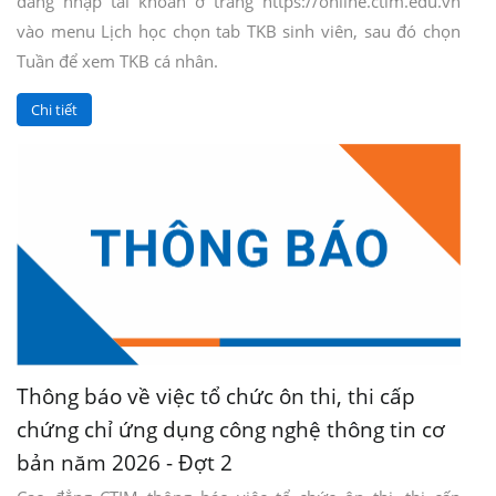
đăng nhập tài khoản ở trang https://online.ctim.edu.vn
vào menu Lịch học chọn tab TKB sinh viên, sau đó chọn
Tuần để xem TKB cá nhân.
Chi tiết
Thông báo về việc tổ chức ôn thi, thi cấp
chứng chỉ ứng dụng công nghệ thông tin cơ
bản năm 2026 - Đợt 2