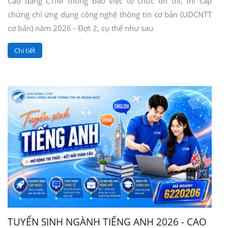
Cao đẳng CTIM thông báo việc tổ chức ôn thi, thi cấp
chứng chỉ ứng dụng công nghệ thông tin cơ bản (UDCNTT
cơ bản) năm 2026 - Đợt 2, cụ thể như sau
Chi tiết
TUYỂN SINH NGÀNH TIẾNG ANH 2026 - CAO