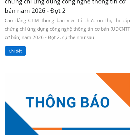
chứng chỉ ứng dụng công nghệ thông tin cơ
bản năm 2026 - Đợt 2
Cao đẳng CTIM thông báo việc tổ chức ôn thi, thi cấp
chứng chỉ ứng dụng công nghệ thông tin cơ bản (UDCNTT
cơ bản) năm 2026 - Đợt 2, cụ thể như sau
Chi tiết