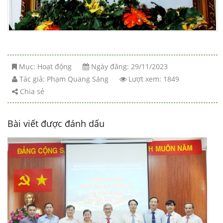
Mục:
Hoạt động
Ngày đăng: 29/11/2023
Tác giả:
Phạm Quang Sáng
Lượt xem: 1849
Chia sẻ
Bài viết được đánh dấu