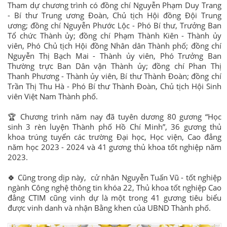
Tham dự chương trình có đồng chí Nguyễn Phạm Duy Trang
- Bí thư Trung ương Đoàn, Chủ tịch Hội đồng Đội Trung
ương; đồng chí Nguyễn Phước Lộc - Phó Bí thư, Trưởng Ban
Tổ chức Thành ủy; đồng chí Phạm Thành Kiên - Thành ủy
viên, Phó Chủ tịch Hội đồng Nhân dân Thành phố; đồng chí
Nguyễn Thị Bạch Mai - Thành ủy viên, Phó Trưởng Ban
Thường trực Ban Dân vận Thành ủy; đồng chí Phan Thị
Thanh Phương - Thành ủy viên, Bí thư Thành Đoàn; đồng chí
Trần Thị Thu Hà - Phó Bí thư Thành Đoàn, Chủ tịch Hội Sinh
viên Việt Nam Thành phố.
🏆 Chương trình năm nay đã tuyên dương 80 gương “Học
sinh 3 rèn luyện Thành phố Hồ Chí Minh”, 36 gương thủ
khoa trúng tuyển các trường Đại học, Học viện, Cao đẳng
năm học 2023 - 2024 và 41 gương thủ khoa tốt nghiệp năm
2023.
🍀 Cũng trong dịp này, cử nhân Nguyễn Tuấn Vũ - tốt nghiệp
ngành Công nghệ thông tin khóa 22, Thủ khoa tốt nghiệp Cao
đẳng CTIM cũng vinh dự là một trong 41 gương tiêu biểu
được vinh danh và nhận Bằng khen của UBND Thành phố.