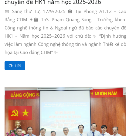
chuyên đề HK1 năm học 2025-2026
📅 Sáng thứ Tư, 17/9/2025 🏫 Tại Phòng A1.12 – Cao
đẳng CTIM 👨‍🏫 ThS. Phạm Quang Sáng – Trưởng khoa
Công nghệ thông tin & Ngoại ngữ đã báo cáo chuyên đề
HK1 – Năm học 2025–2026 với chủ đề: ✨ “Định hướng
việc làm ngành Công nghệ thông tin và ngành Thiết kế đồ
họa tại Cao đẳng CTIM” ✨
Chi tiết