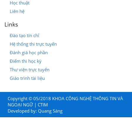
Học thuật
Liên hệ
Links
Đào tạo tín chỉ
Hệ thống thi trực tuyến
Đánh giá học phần
Điểm thi học kỳ
Thư viện trực tuyến
Giáo trình tài liệu
Copyright © 05/2018 KHOA CÔNG NGHỆ THÔNG TIN VÀ
NGOẠI NGỮ | CTIM
Developed by:
Quang Sáng