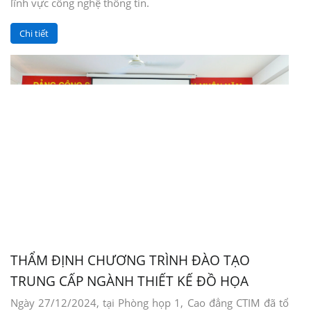
lĩnh vực công nghệ thông tin.
Chi tiết
THẨM ĐỊNH CHƯƠNG TRÌNH ĐÀO TẠO
TRUNG CẤP NGÀNH THIẾT KẾ ĐỒ HỌA
Ngày 27/12/2024, tại Phòng họp 1, Cao đẳng CTIM đã tổ