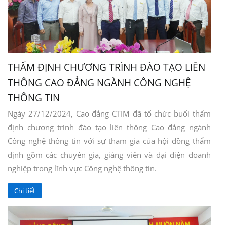
THẨM ĐỊNH CHƯƠNG TRÌNH ĐÀO TẠO LIÊN
THÔNG CAO ĐẲNG NGÀNH CÔNG NGHỆ
THÔNG TIN
Ngày 27/12/2024, Cao đẳng CTIM đã tổ chức buổi thẩm
định chương trình đào tạo liên thông Cao đẳng ngành
Công nghệ thông tin với sự tham gia của hội đồng thẩm
định gồm các chuyên gia, giảng viên và đại diện doanh
nghiệp trong lĩnh vực Công nghệ thông tin.
Chi tiết