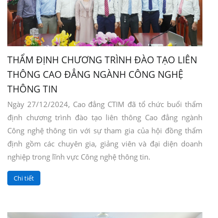
THẨM ĐỊNH CHƯƠNG TRÌNH ĐÀO TẠO LIÊN
THÔNG CAO ĐẲNG NGÀNH CÔNG NGHỆ
THÔNG TIN
Ngày 27/12/2024, Cao đẳng CTIM đã tổ chức buổi thẩm
định chương trình đào tạo liên thông Cao đẳng ngành
Công nghệ thông tin với sự tham gia của hội đồng thẩm
định gồm các chuyên gia, giảng viên và đại diện doanh
nghiệp trong lĩnh vực Công nghệ thông tin.
Chi tiết