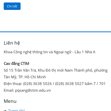
Chi tiết
Liên hệ
Khoa Công nghệ thông tin và Ngoại ngữ - Lầu 1 Nhà A
Cao đẳng CTIM
Số 15 Trần Văn Trà, Khu Đô thị mới Nam Thành phố, phường
Tân Mỹ, TP. Hồ Chí Minh
Điện thoại: (028) 3638 5026 / (028) 3638 5027 bấm 7 / 701
Email: pqsang@ctim.edu.vn
Menu
Trang chủ