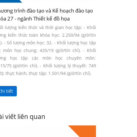
ương trình đào tạo và Kế hoạch đào tạo
óa 27 - ngành Thiết kế đồ họa
ối lượng kiến thức và thời gian học tập: - Khối
ợng kiến thức toàn khóa học: 2.250/94 (giờ/tín
ỉ). - Số lượng môn học: 32. - Khối lượng học tập
c môn học chung: 435/19 (giờ/tín chỉ). - Khối
ợng học tập các môn học chuyên môn:
815/75 (giờ/tín chỉ). - Khối lượng lý thuyết: 749
ờ); thực hành, thực tập: 1.501/94 (giờ/tín chỉ).
hi tiết
i viết liên quan