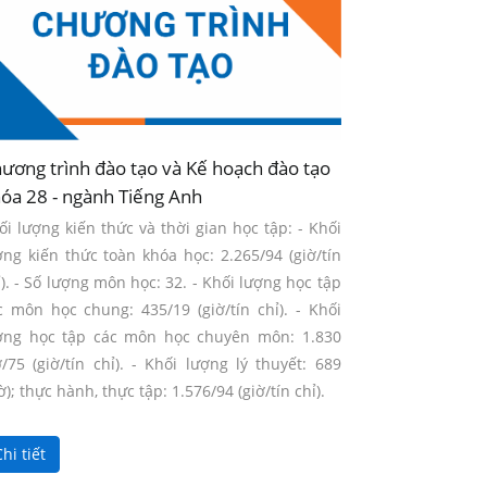
ương trình đào tạo và Kế hoạch đào tạo
óa 28 - ngành Tiếng Anh
ối lượng kiến thức và thời gian học tập: - Khối
ợng kiến thức toàn khóa học: 2.265/94 (giờ/tín
ỉ). - Số lượng môn học: 32. - Khối lượng học tập
c môn học chung: 435/19 (giờ/tín chỉ). - Khối
ợng học tập các môn học chuyên môn: 1.830
ờ/75 (giờ/tín chỉ). - Khối lượng lý thuyết: 689
ờ); thực hành, thực tập: 1.576/94 (giờ/tín chỉ).
hi tiết