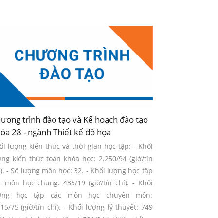
ương trình đào tạo và Kế hoạch đào tạo
óa 28 - ngành Thiết kế đồ họa
ối lượng kiến thức và thời gian học tập: - Khối
ợng kiến thức toàn khóa học: 2.250/94 (giờ/tín
ỉ). - Số lượng môn học: 32. - Khối lượng học tập
c môn học chung: 435/19 (giờ/tín chỉ). - Khối
ợng học tập các môn học chuyên môn:
815/75 (giờ/tín chỉ). - Khối lượng lý thuyết: 749