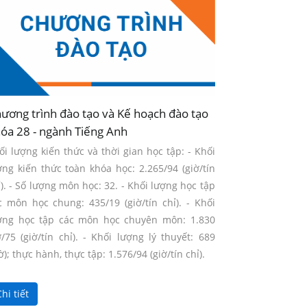
ương trình đào tạo và Kế hoạch đào tạo
óa 28 - ngành Tiếng Anh
ối lượng kiến thức và thời gian học tập: - Khối
ợng kiến thức toàn khóa học: 2.265/94 (giờ/tín
ỉ). - Số lượng môn học: 32. - Khối lượng học tập
c môn học chung: 435/19 (giờ/tín chỉ). - Khối
ợng học tập các môn học chuyên môn: 1.830
ờ/75 (giờ/tín chỉ). - Khối lượng lý thuyết: 689
ờ); thực hành, thực tập: 1.576/94 (giờ/tín chỉ).
hi tiết