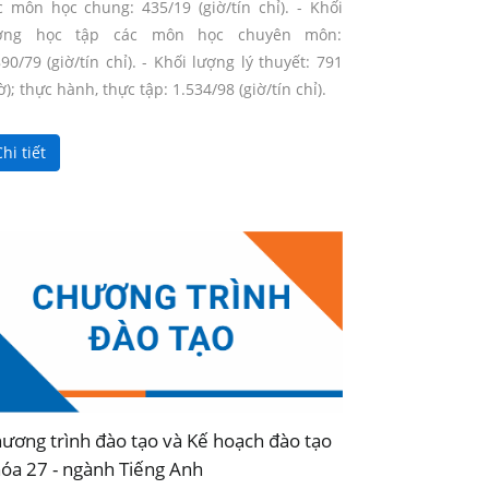
c môn học chung: 435/19 (giờ/tín chỉ). - Khối
ợng học tập các môn học chuyên môn:
890/79 (giờ/tín chỉ). - Khối lượng lý thuyết: 791
ờ); thực hành, thực tập: 1.534/98 (giờ/tín chỉ).
hi tiết
ương trình đào tạo và Kế hoạch đào tạo
óa 27 - ngành Tiếng Anh