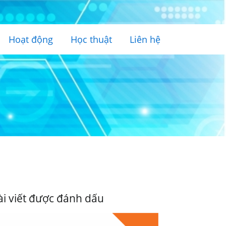
Hoạt động
Học thuật
Liên hệ
ài viết được đánh dấu