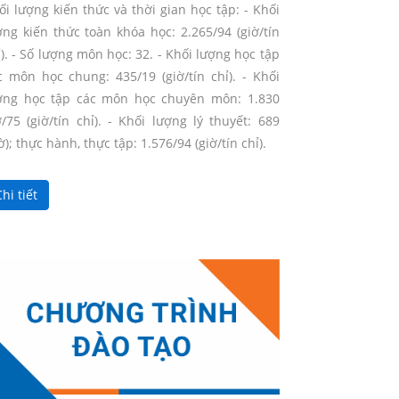
ối lượng kiến thức và thời gian học tập: - Khối
ợng kiến thức toàn khóa học: 2.265/94 (giờ/tín
ỉ). - Số lượng môn học: 32. - Khối lượng học tập
c môn học chung: 435/19 (giờ/tín chỉ). - Khối
ợng học tập các môn học chuyên môn: 1.830
ờ/75 (giờ/tín chỉ). - Khối lượng lý thuyết: 689
ờ); thực hành, thực tập: 1.576/94 (giờ/tín chỉ).
hi tiết