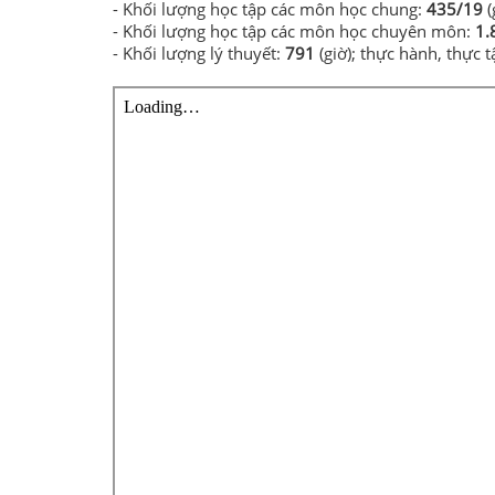
- Khối lượng học tập các môn học chung:
435/19
(
- Khối lượng học tập các môn học chuyên môn:
1.
- Khối lượng lý thuyết:
791
(giờ); thực hành, thực 