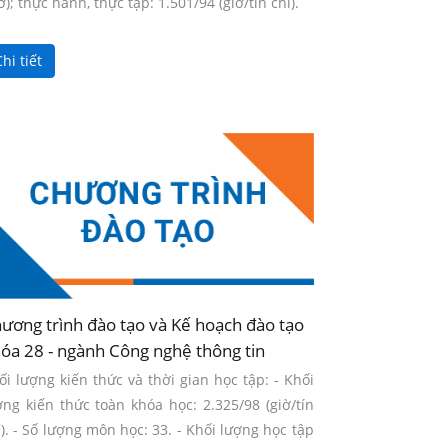
ờ); thực hành, thực tập: 1.501/94 (giờ/tín chỉ).
hi tiết
ương trình đào tạo và Kế hoạch đào tạo
óa 28 - ngành Công nghệ thông tin
ối lượng kiến thức và thời gian học tập: - Khối
ợng kiến thức toàn khóa học: 2.325/98 (giờ/tín
ỉ). - Số lượng môn học: 33. - Khối lượng học tập