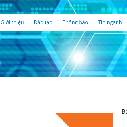
Giới thiệu
Đào tạo
Thông báo
Tin ngành
B